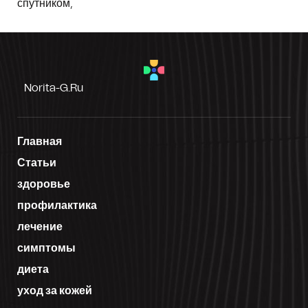
спутником,
Norita-G.ru
Главная
Статьи
здоровье
профилактика
лечение
симптомы
диета
уход за кожей