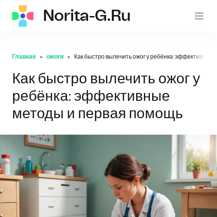
Norita-G.ru
norita
Главная
ожоги
Как быстро вылечить ожог у ребёнка: эффективные
Как быстро вылечить ожог у
ребёнка: эффективные
методы и первая помощь