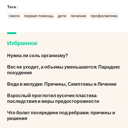
Теги :
ожоги
первая помощь
дети
лечение
профилактика
Избранное
Нужна ли соль организму?
Вес не уходит, а объемы уменьшаются: Парадокс
похудения
Вода в желудке: Причины, Симптомы и Лечение
Взрослый проглотил кусочек пластика:
последствия и меры предосторожности
Что болит посередине под ребрами: причины и
решения