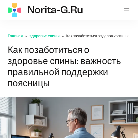
Norita-G.ru
norita
Главная
здоровье спины
Как позаботиться о здоровье спины: ва
Как позаботиться о
здоровье спины: важность
правильной поддержки
поясницы