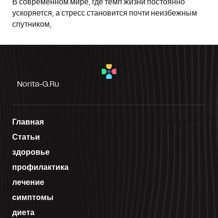
В современном мире, где темп жизни постоянно
ускоряется, а стресс становится почти неизбежным
спутником,
Norita-G.ru
Главная
Статьи
здоровье
профилактика
лечение
симптомы
диета