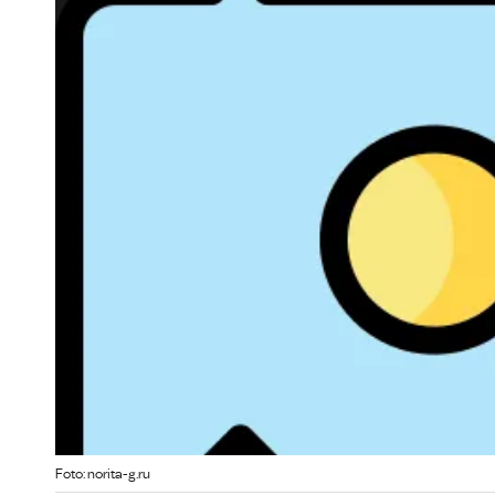
Foto: norita-g.ru