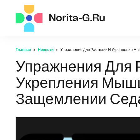
norit
Norita-G.ru
Главная
Новости
Упражнения Для Растяжки И Укрепления М
Упражнения Для 
Укрепления Мыш
Защемлении Сед