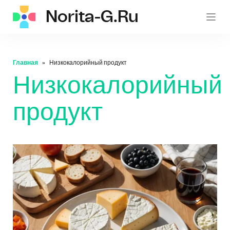
Norita-G.ru
norita
Главная
Низкокалорийный продукт
Низкокалорийный
продукт