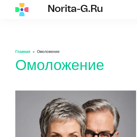
Norita-G.ru
norita-g.ru
Главная
Омоложение
Омоложение