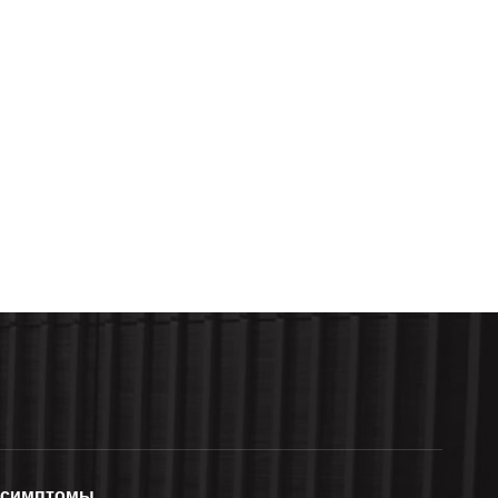
симптомы