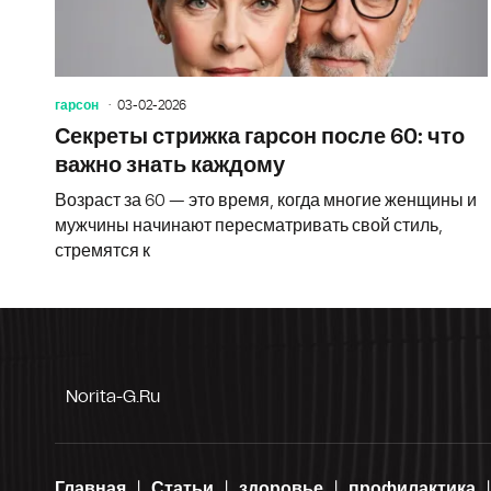
гарсон
03-02-2026
Секреты стрижка гарсон после 60: что
важно знать каждому
Возраст за 60 — это время, когда многие женщины и
мужчины начинают пересматривать свой стиль,
стремятся к
Norita-G.ru
Главная
Статьи
здоровье
профилактика