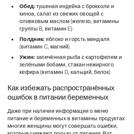
Обед:
тушеная индейка с брокколи и
киноа, салат из свежих овощей с
оливковым маслом (железо, витамины
группы B, витамин E).
Полдник:
яблоко и горсть миндаля
(витамин C, магний).
Ужин:
запечённая рыба с картофелем и
зелёными бобами, стакан нежирного
кефира (витамин D, кальций, белок).
Как избежать распространённых
ошибок в питании беременных
Даже при наличии информации о меню
питание и беременных в витамины продуктах
многие женщины могут совершать ошибки,
которые снижают пользу от питания. Вот