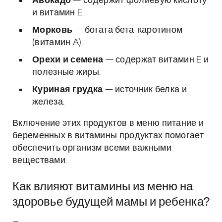
Авокадо
— содержит фолиевую кислоту
и витамин E.
Морковь
— богата бета-каротином
(витамин A).
Орехи и семена
— содержат витамин E и
полезные жиры.
Куриная грудка
— источник белка и
железа.
Включение этих продуктов в меню питание и
беременных в витамины продуктах помогает
обеспечить организм всеми важными
веществами.
Как влияют витамины из меню на
здоровье будущей мамы и ребенка?