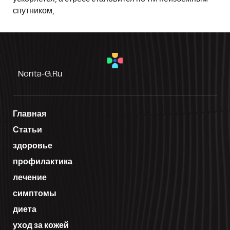
спутником,
Norita-G.ru
Главная
Статьи
здоровье
профилактика
лечение
симптомы
диета
уход за кожей