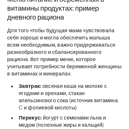
витамины продуктах: пример
дневного рациона
Для того чтобы будущая мама чувствовала
себя хорошо и могла обеспечить малыша
всем необходимым, важно придерживаться
разнообразного и сбалансированного
рациона. Вот пример меню, которое
учитывает потребности беременной женщины
в витаминах и минералах:
Завтрак:
овсяная каша на молоке с
ягодами и орехами, стакан
апельсинового сока (источник витамина
C и фолиевой кислоты).
Перекус:
йогурт с семенами льна и
медом (полезные жиры и кальций).