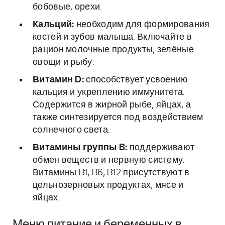
бобовые, орехи.
Кальций:
необходим для формирования
костей и зубов малыша. Включайте в
рацион молочные продукты, зелёные
овощи и рыбу.
Витамин D:
способствует усвоению
кальция и укреплению иммунитета.
Содержится в жирной рыбе, яйцах, а
также синтезируется под воздействием
солнечного света.
Витамины группы B:
поддерживают
обмен веществ и нервную систему.
Витамины B1, B6, B12 присутствуют в
цельнозерновых продуктах, мясе и
яйцах.
Меню питание и беременных в