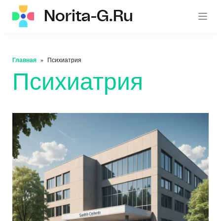
Norita-G.ru
norita
Главная
Психиатрия
Психиатрия