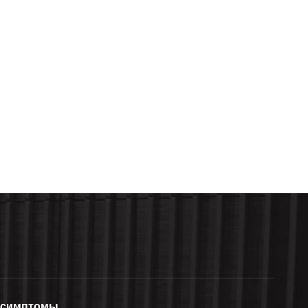
симптомы