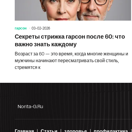
гарсон
03-02-2026
Секреты стрижка гарсон после 60: что
важно знать каждому
Возраст за 60 — это время, когда многие женщины и
мужчины начинают пересматривать свой стиль,
стремятся к
Norita-G.ru
Главная
Статьи
здоровье
профилактика