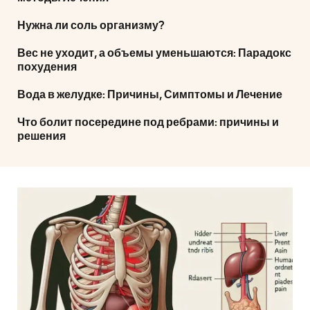
Нужна ли соль организму?
Вес не уходит, а объемы уменьшаются: Парадокс
похудения
Вода в желудке: Причины, Симптомы и Лечение
Что болит посередине под ребрами: причины и
решения