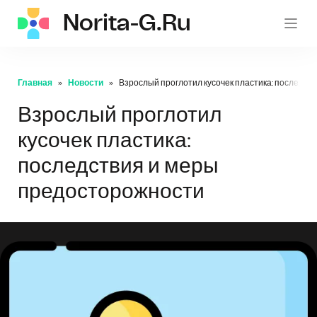
Norita-G.ru
norita
Главная
Новости
Взрослый проглотил кусочек пластика: последст
Взрослый проглотил
кусочек пластика:
последствия и меры
предосторожности