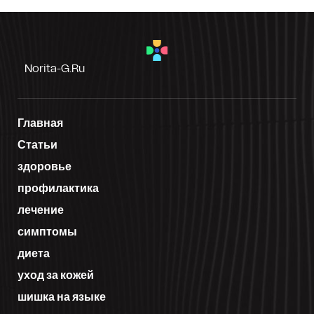
Norita-G.ru
Главная
Статьи
здоровье
профилактика
лечение
симптомы
диета
уход за кожей
шишка на языке