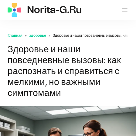
Norita-G.ru
norita
Главная
здоровье
Здоровье и наши повседневные вызовы: как рас
Здоровье и наши
повседневные вызовы: как
распознать и справиться с
мелкими, но важными
симптомами