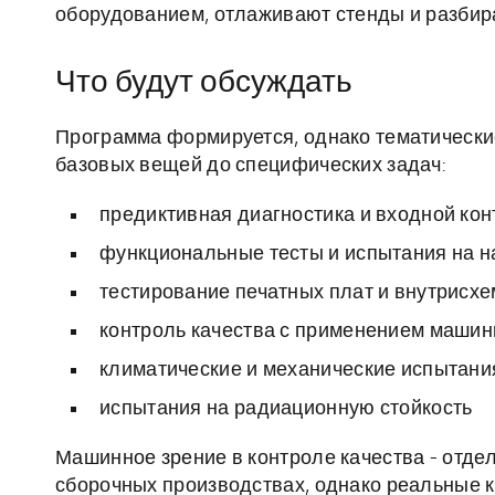
оборудованием, отлаживают стенды и разбира
Что будут обсуждать
Программа формируется, однако тематические
базовых вещей до специфических задач:
предиктивная диагностика и входной кон
функциональные тесты и испытания на 
тестирование печатных плат и внутрисх
контроль качества с применением машин
климатические и механические испытани
испытания на радиационную стойкость
Машинное зрение в контроле качества - отде
сборочных производствах, однако реальные 