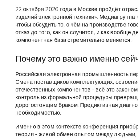
22 октября 2026 года в Москве пройдёт отра
изделий электронной техники». Медиагруппа
чтобы обсудить то, о чём на производстве гов
отказ до того, как он случится, и как вообще 
компонентная база стремительно меняется.
Почему это важно именно сей
Российская электронная промышленность пе
Смена поставщиков комплектующих, освоение
отечественных компонентов - всё это законом
контроль из формальной процедуры превраща
дорогостоящим браком. Предиктивная диагнос
необходимостью.
Именно в этом контексте конференция приобр
теория - живой обмен опытом между людьми,