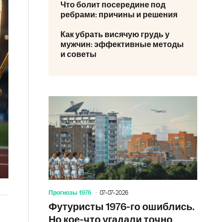
Что болит посередине под
ребрами: причины и решения
Как убрать висячую грудь у
мужчин: эффективные методы
и советы
Прогнозы 1976
07-07-2026
Футуристы 1976-го ошиблись.
Но кое-что угадали точно