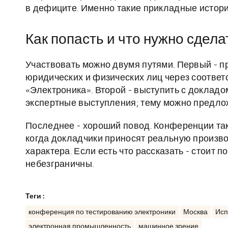
в дефиците. Именно такие прикладные истори
Как попасть и что нужно сдела
Участвовать можно двумя путями. Первый - п
юридических и физических лиц через соотве
«Электроника». Второй - выступить с доклад
экспертные выступления; тему можно предло
Последнее - хороший повод. Конференции та
когда докладчики приносят реальную произво
характера. Если есть что рассказать - стоит 
небезграничны.
Теги :
конференция по тестированию электроники
Москва
Исп
электронная промышленность
машинное зрение