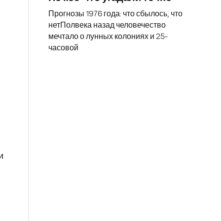
Прогнозы 1976 года: что сбылось, что
нетПолвека назад человечество
мечтало о лунных колониях и 25-
часовой
и