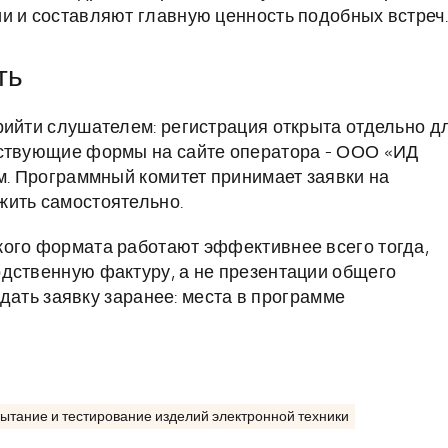
и и составляют главную ценность подобных встреч.
ть
рийти слушателем: регистрация открыта отдельно д
тствующие формы на сайте оператора - ООО «ИД
ом. Программный комитет принимает заявки на
жить самостоятельно.
кого формата работают эффективнее всего тогда,
дственную фактуру, а не презентации общего
подать заявку заранее: места в программе
ытание и тестирование изделий электронной техники