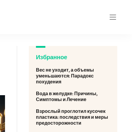
Избранное
Вес не уходит, а объемы
уменьшаются: Парадокс
похудения
Вода в желудке: Причины,
Симптомы и Лечение
Взрослый проглотил кусочек
пластика: последствия и меры
предосторожности