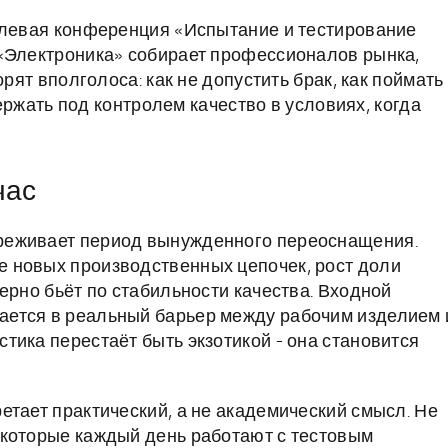
слевая конференция «Испытание и тестирование
 «Электроника» собирает профессионалов рынка,
орят вполголоса: как не допустить брак, как поймать
держать под контролем качество в условиях, когда
час
реживает период вынужденного переоснащения.
 новых производственных цепочек, рост доли
ерно бьёт по стабильности качества. Входной
ется в реальный барьер между рабочим изделием 
тика перестаёт быть экзотикой - она становится
етает практический, а не академический смысл. Не
 которые каждый день работают с тестовым