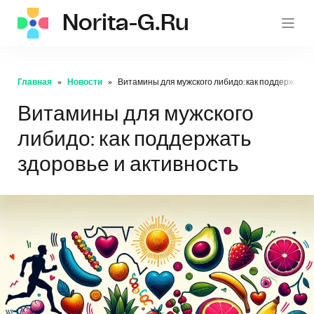
Norita-G.ru
norita
Главная
Новости
Витамины для мужского либидо: как поддержать з
Витамины для мужского
либидо: как поддержать
здоровье и активность