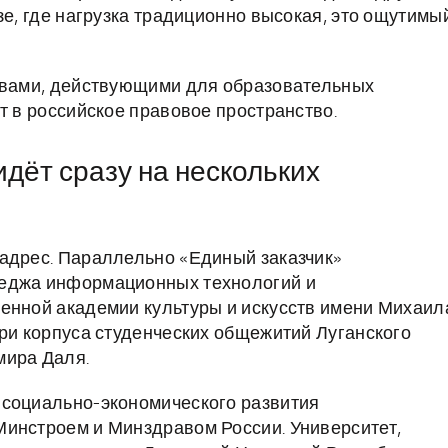
зе, где нагрузка традиционно высокая, это ощутимы
тивами, действующими для образовательных
т в российское правовое пространство.
идёт сразу на нескольких
 адрес. Параллельно «Единый заказчик»
леджа информационных технологий и
венной академии культуры и искусств имени Михаил
три корпуса студенческих общежитий Луганского
мира Даля.
 социально-экономического развития
Минстроем и Минздравом России. Университет,