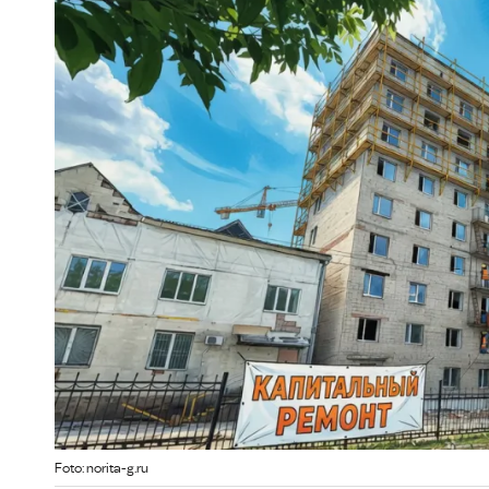
Foto: norita-g.ru