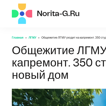
norit
Norita-G.ru
Главная
ЛГМУ
Общежитие ЛГМУ уходит на капремонт. 350 сту
Общежитие ЛГМУ 
капремонт. 350 с
новый дом