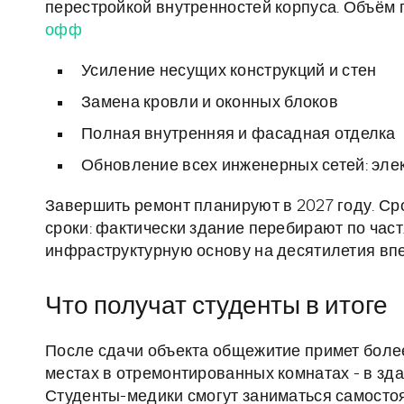
перестройкой внутренностей корпуса. Объём
офф
Усиление несущих конструкций и стен
Замена кровли и оконных блоков
Полная внутренняя и фасадная отделка
Обновление всех инженерных сетей: элек
Завершить ремонт планируют в 2027 году. Ср
сроки: фактически здание перебирают по част
инфраструктурную основу на десятилетия вп
Что получат студенты в итоге
После сдачи объекта общежитие примет более
местах в отремонтированных комнатах - в зд
Студенты-медики смогут заниматься самостоят