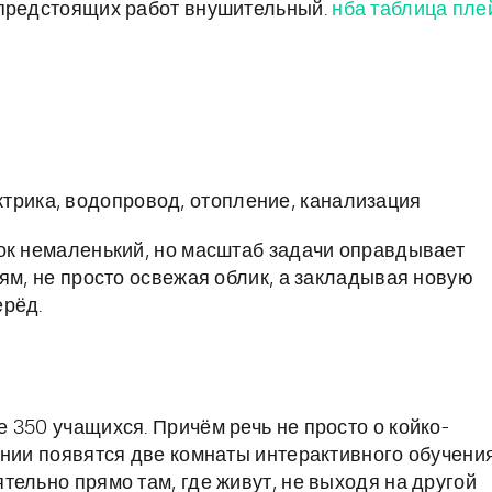
 предстоящих работ внушительный.
нба таблица пле
трика, водопровод, отопление, канализация
ок немаленький, но масштаб задачи оправдывает
ям, не просто освежая облик, а закладывая новую
ерёд.
 350 учащихся. Причём речь не просто о койко-
ании появятся две комнаты интерактивного обучения
ельно прямо там, где живут, не выходя на другой